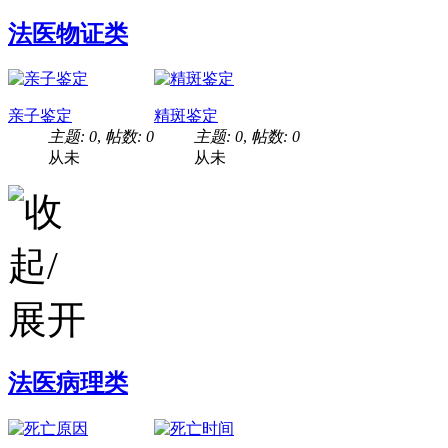
法医物证类
亲子鉴定
精斑鉴定
主题: 0
,
帖数: 0
主题: 0
,
帖数: 0
从未
从未
法医病理类