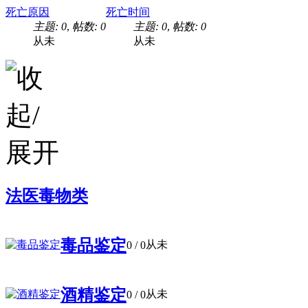
死亡原因
死亡时间
主题: 0
,
帖数: 0
主题: 0
,
帖数: 0
从未
从未
法医毒物类
毒品鉴定
从未
0
/ 0
酒精鉴定
从未
0
/ 0